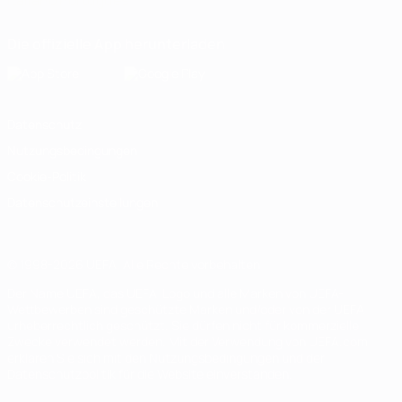
Italiano
Português
Die offizielle App herunterladen
Datenschutz
Nutzungsbedingungen
Cookie-Politik
Datenschutzeinstellungen
© 1998-2026 UEFA. Alle Rechte vorbehalten
Der Name UEFA, das UEFA-Logo und alle Marken von UEFA-
Wettbewerben sind geschützte Marken und/oder von der UEFA
urheberrechtlich geschützt. Sie dürfen nicht für kommerzielle
Zwecke verwendet werden. Mit der Verwendung von UEFA.com
erklären Sie sich mit den Nutzungsbedingungen und der
Datenschutzpolitik für die Website einverstanden.