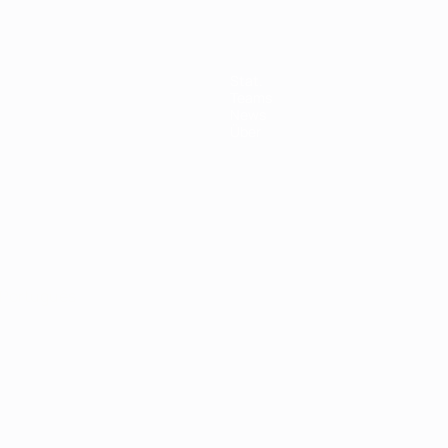
Stat.
Teams
News
Über
Português