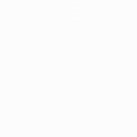
Stat.
Teams
News
Über
Português