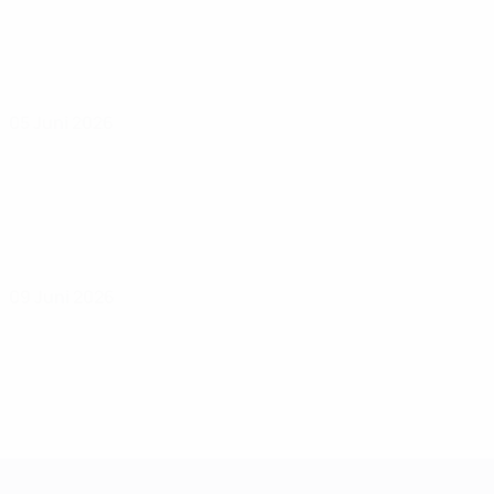
05 Juni 2026
09 Juni 2026
Women's European Qualifiers