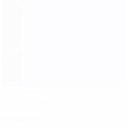
Parc-Y-Scarlets
Llanelli
16°
klarer Abend
Der Platz ist exzellent
Schiedsrichter