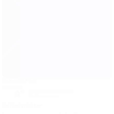
St James' Park
Newcastle
0°
teilweise bewölkter Abend
Der Platz ist weich
Schiedsrichter