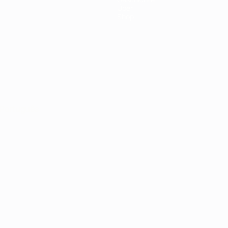
Über
Shop
Português