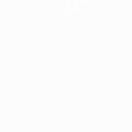
Über
Shop
Português