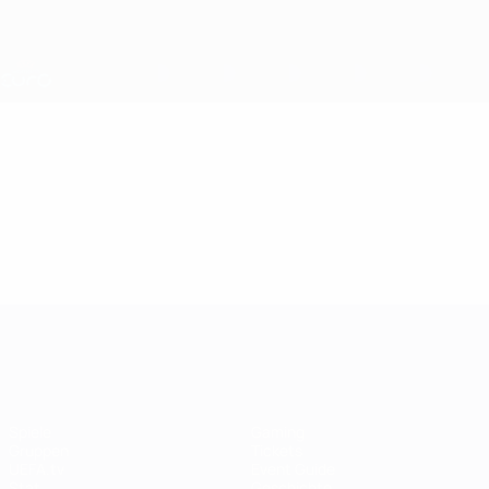
Direkt
zum
Hauptinhalt
Nations League &amp; Women's EURO
Erhalten
Live-Ergebnisse &amp; Statistiken
UEFA Women's EURO
Video
Im Fokus
UEFA Women's EURO
Spiele
Gaming
Gruppen
Tickets
UEFA.tv
Event Guide
Stat.
Geschichte