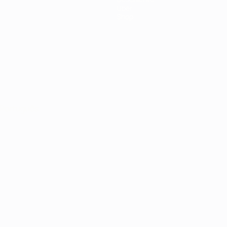
Über
Shop
Português