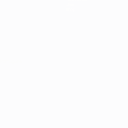
Über
Shop
Português