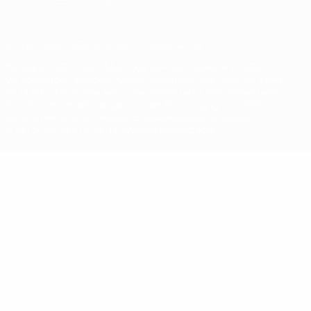
© 1998-2026 UEFA. Alle Rechte vorbehalten
Der Name UEFA, das UEFA-Logo und alle Marken von UEFA-
Wettbewerben sind geschützte Marken und/oder von der UEFA
urheberrechtlich geschützt. Sie dürfen nicht für kommerzielle
Zwecke verwendet werden. Mit der Verwendung von UEFA.com
erklären Sie sich mit den Nutzungsbedingungen und der
Datenschutzpolitik für die Website einverstanden.