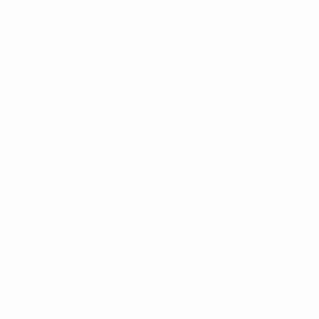
Tore
Gegentore
2,63 im Schnitt pro Spiel
2 im Schnitt pro Spiel
18
0
Gelbe Karten
Rote Karten
2,25 im Schnitt pro Spiel
Angriff
Verteilung
Verteidigung
Torwartspiel