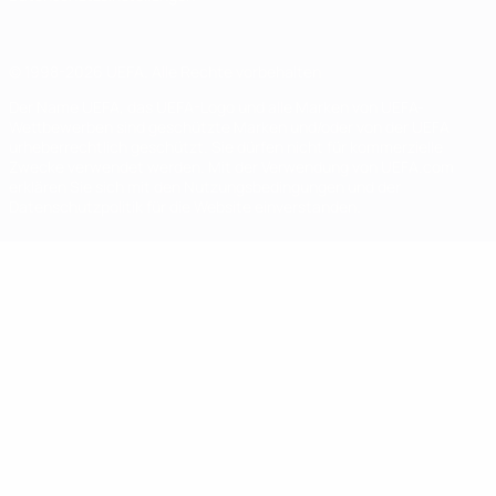
© 1998-2026 UEFA. Alle Rechte vorbehalten
Der Name UEFA, das UEFA-Logo und alle Marken von UEFA-
Wettbewerben sind geschützte Marken und/oder von der UEFA
urheberrechtlich geschützt. Sie dürfen nicht für kommerzielle
Zwecke verwendet werden. Mit der Verwendung von UEFA.com
erklären Sie sich mit den Nutzungsbedingungen und der
Datenschutzpolitik für die Website einverstanden.