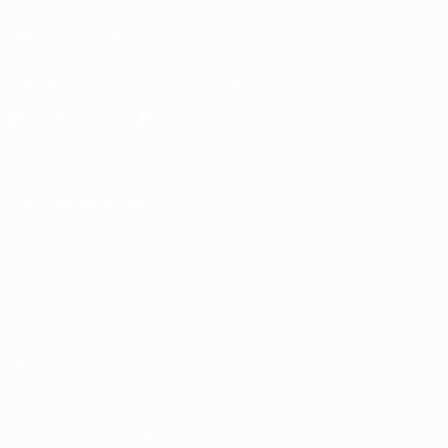
UNS FOLGEN AUF
Die offizielle App herunterladen
Datenschutz
Nutzungsbedingungen
Cookie-Politik
Datenschutzeinstellungen
© 1998-2026 UEFA. Alle Rechte vorbehalten
Der Name UEFA, das UEFA-Logo und alle Marken von UEFA-
Wettbewerben sind geschützte Marken und/oder von der UEFA
urheberrechtlich geschützt. Sie dürfen nicht für kommerzielle
Zwecke verwendet werden. Mit der Verwendung von UEFA.com
erklären Sie sich mit den Nutzungsbedingungen und der