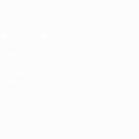
UNS FOLGEN AUF
Die offizielle App herunterladen
Datenschutz
Nutzungsbedingungen
Cookie-Politik
Datenschutzeinstellungen
© 1998-2026 UEFA. Alle Rechte vorbehalten
Der Name UEFA, das UEFA-Logo und alle Marken von UEFA-
Wettbewerben sind geschützte Marken und/oder von der UEFA
urheberrechtlich geschützt. Sie dürfen nicht für kommerzielle
Zwecke verwendet werden. Mit der Verwendung von UEFA.com
erklären Sie sich mit den Nutzungsbedingungen und der