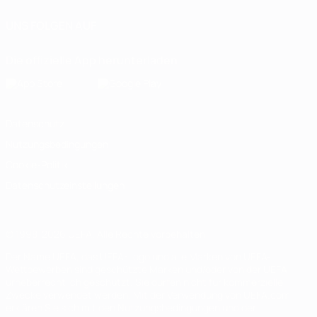
UNS FOLGEN AUF
Die offizielle App herunterladen
Datenschutz
Nutzungsbedingungen
Cookie-Politik
Datenschutzeinstellungen
© 1998-2026 UEFA. Alle Rechte vorbehalten
Der Name UEFA, das UEFA-Logo und alle Marken von UEFA-
Wettbewerben sind geschützte Marken und/oder von der UEFA
urheberrechtlich geschützt. Sie dürfen nicht für kommerzielle
Zwecke verwendet werden. Mit der Verwendung von UEFA.com
erklären Sie sich mit den Nutzungsbedingungen und der