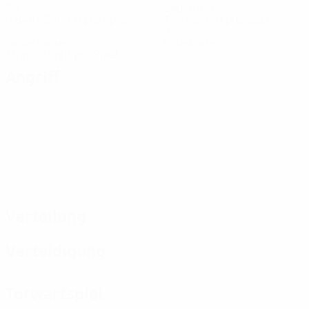
Tore
Gegentore
0,84 im Schnitt pro Spiel
3 im Schnitt pro Spiel
9
0
Gelbe Karten
Rote Karten
1,5 im Schnitt pro Spiel
Angriff
Verteilung
Verteidigung
Torwartspiel