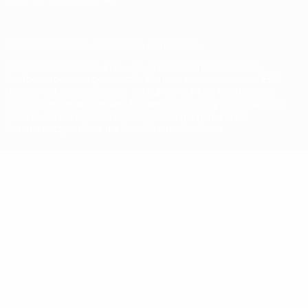
© 1998-2026 UEFA. Alle Rechte vorbehalten
Der Name UEFA, das UEFA-Logo und alle Marken von UEFA-
Wettbewerben sind geschützte Marken und/oder von der UEFA
urheberrechtlich geschützt. Sie dürfen nicht für kommerzielle
Zwecke verwendet werden. Mit der Verwendung von UEFA.com
erklären Sie sich mit den Nutzungsbedingungen und der
Datenschutzpolitik für die Website einverstanden.