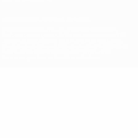
© 1998-2026 UEFA. Alle Rechte vorbehalten
Der Name UEFA, das UEFA-Logo und alle Marken von UEFA-
Wettbewerben sind geschützte Marken und/oder von der UEFA
urheberrechtlich geschützt. Sie dürfen nicht für kommerzielle
Zwecke verwendet werden. Mit der Verwendung von UEFA.com
erklären Sie sich mit den Nutzungsbedingungen und der
Datenschutzpolitik für die Website einverstanden.