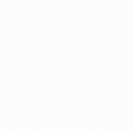
UNS FOLGEN AUF
Die offizielle App herunterladen
Datenschutz
Nutzungsbedingungen
Cookie-Politik
Datenschutzeinstellungen
© 1998-2026 UEFA. Alle Rechte vorbehalten
Der Name UEFA, das UEFA-Logo und alle Marken von UEFA-
Wettbewerben sind geschützte Marken und/oder von der UEFA
urheberrechtlich geschützt. Sie dürfen nicht für kommerzielle
Zwecke verwendet werden. Mit der Verwendung von UEFA.com
erklären Sie sich mit den Nutzungsbedingungen und der