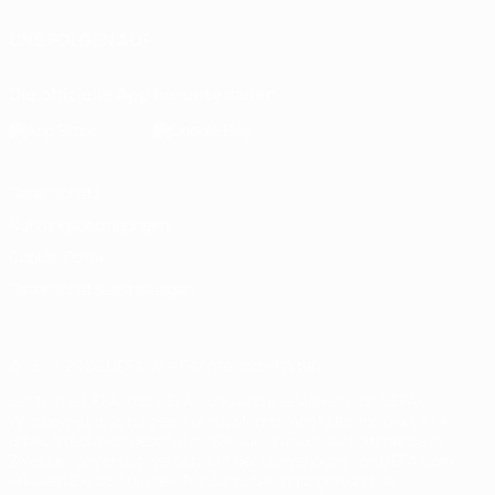
UNS FOLGEN AUF
Die offizielle App herunterladen
Datenschutz
Nutzungsbedingungen
Cookie-Politik
Datenschutzeinstellungen
© 1998-2026 UEFA. Alle Rechte vorbehalten
Der Name UEFA, das UEFA-Logo und alle Marken von UEFA-
Wettbewerben sind geschützte Marken und/oder von der UEFA
urheberrechtlich geschützt. Sie dürfen nicht für kommerzielle
Zwecke verwendet werden. Mit der Verwendung von UEFA.com
erklären Sie sich mit den Nutzungsbedingungen und der