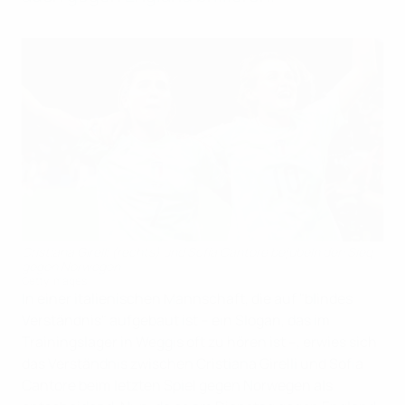
Cristiana Girelli (rechts) und Sofia Cantore bejubeln den Sieg
gegen Norwegen
Getty Images
In einer italienischen Mannschaft, die auf "blindes
Verständnis" aufgebaut ist – ein Slogan, das im
Trainingslager in Weggis oft zu hören ist –, erwies sich
das Verständnis zwischen Cristiana Girelli und Sofia
Cantore beim letzten Spiel gegen Norwegen als