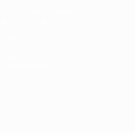
Die offizielle App herunterladen
Datenschutz
Nutzungsbedingungen
Cookie-Politik
Datenschutzeinstellungen
© 1998-2026 UEFA. Alle Rechte vorbehalten
Der Name UEFA, das UEFA-Logo und alle Marken von UEFA-
Wettbewerben sind geschützte Marken und/oder von der UEFA
urheberrechtlich geschützt. Sie dürfen nicht für kommerzielle
Zwecke verwendet werden. Mit der Verwendung von UEFA.com
erklären Sie sich mit den Nutzungsbedingungen und der
Datenschutzpolitik für die Website einverstanden.