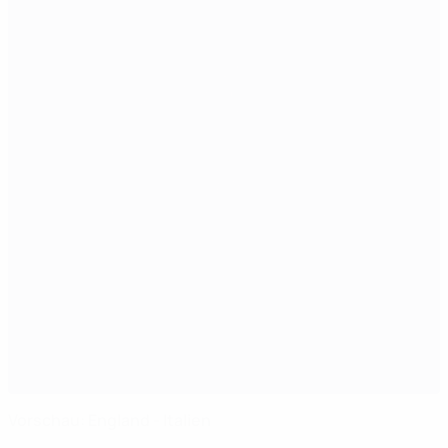
Vorschau: England - Italien