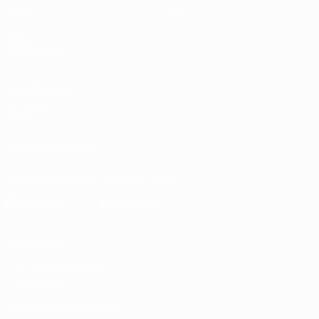
News
Shop
AUCH
BESUCHEN
UEFA.com
UEFA-Stiftung
für Kinder
Shop
UNS FOLGEN AUF
Die offizielle App herunterladen
Datenschutz
Nutzungsbedingungen
Cookie-Politik
Datenschutzeinstellungen