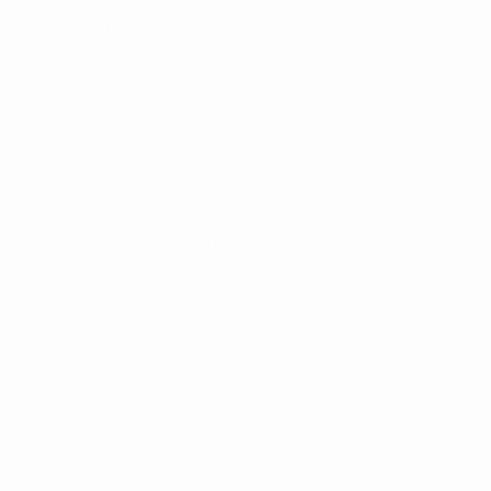
Arena Thun, Thun
Gruppenphase
Mittwoch, 2. Juli:
Island - Finnland 0:1
(Gruppe A)
Montag, 7. Juli:
Spanien - Belgien 6:2
(Gruppe B)
Donnerstag, 10. Juli:
Norwegen - Island 4:3
(Gruppe A)
Women's EURO 2025 Gastgeberstädte: Thun
Stade de Tourbillon, Sion
Gruppenphase
Donnerstag, 3. Juli:
Belgien - Italien 0:1
(Gruppe B)
Sonntag, 6. Juli:
Norwegen - Finnland 2:1
(Gruppe A)
Freitag, 11. Juli:
Portugal - Belgien 1:2
(Gruppe B)
Women’s EURO 2025 Gastgeberstädte: Sion