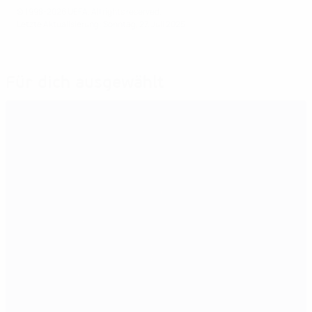
© 1998-2026 UEFA. All rights reserved.
Letzte Aktualisierung: Sonntag, 27. Juli 2025
Für dich ausgewählt