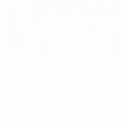
Englands Fans hatten jede Menge zu feiern
UEFA via Getty Images
Die UEFA Women's EURO 2025 fand an acht Spielorten
in der Schweiz statt.
Eine Übersicht, welche Spiele in welchem Stadion
ausgetragen wurden, gibt es hier.
Ticketverkauf