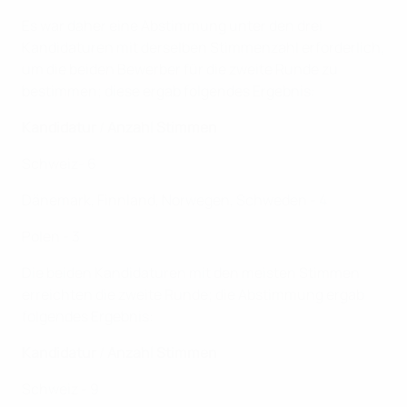
Es war daher eine Abstimmung unter den drei
Kandidaturen mit derselben Stimmenzahl erforderlich,
um die beiden Bewerber für die zweite Runde zu
bestimmen; diese ergab folgendes Ergebnis:
Kandidatur
/
Anzahl Stimmen
Schweiz- 6
Dänemark, Finnland, Norwegen, Schweden - 4
Polen - 3
Die beiden Kandidaturen mit den meisten Stimmen
erreichten die zweite Runde; die Abstimmung ergab
folgendes Ergebnis:
Kandidatur
/
Anzahl Stimmen
Schweiz - 9