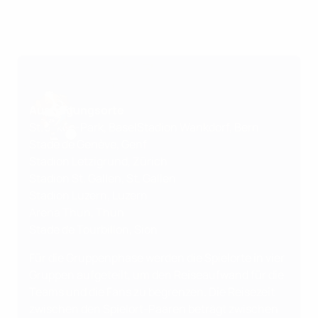
Austragungsorte
St. Jakob-Park, BaselStadion Wankdorf, Bern
Stade de Genève, Genf
Stadion Letzigrund, Zürich
Stadion St. Gallen, St. Gallen
Stadion Luzern, Luzern
Arena Thun, Thun
Stade de Tourbillon, Sion
Für die Gruppenphase werden die Spielorte in vier
Gruppen aufgeteilt, um den Reiseaufwand für die
Teams und die Fans zu begrenzen. Die Reisezeit
zwischen den Spielort-Paaren beträgt zwischen