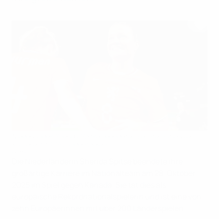
Niederlandes Sherida Spitse beendete ihre internationale
Karriere mit 248 Länderspielen
Getty Images
Die Niederländerin Sherida Spitse beendete ihre
großartige Karriere im Nationalteam am 28. Oktober
2025 im Spiel gegen Kanada. Sie tat dies als
europäische Rekordnationalspielerin und ist eine von
zehn Europäerinnen mit über 200 Länderspielen.