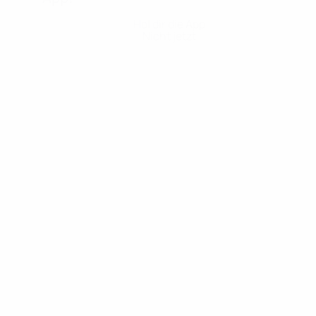
Hol dir die App
Nicht jetzt