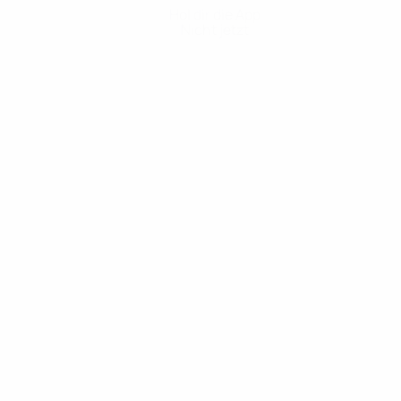
Hol dir die App
Nicht jetzt