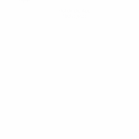
Hol dir die App
Nicht jetzt