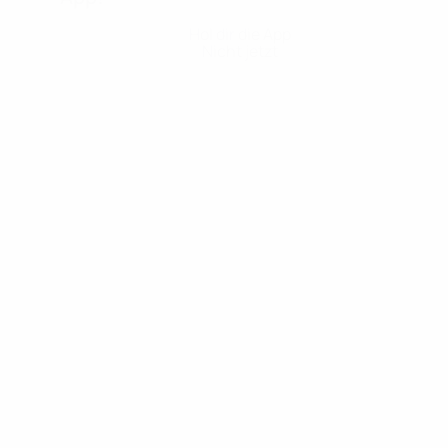
Hol dir die App
Nicht jetzt