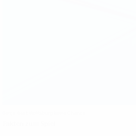
Barça lässt Wolfsburg keine Chance
Fakten zum Spiel