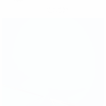
Hol dir die App
Nicht jetzt