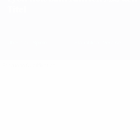
Titel
Überblick
Spiele
Gruppen
Statistiken
Vereine
Endrunde
Qualifikation