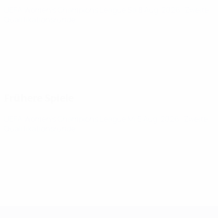
UEFA Women's Champions League
Sa 8 Aug. 2026
· Zweite
Qualifikationsrunde
Frühere Spiele
UEFA Women's Champions League
Mi 5 Aug. 2026
· Zweite
Qualifikationsrunde
UEFA Women's Champions League