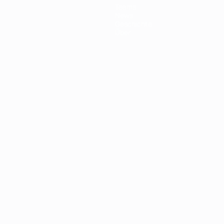
Teams
News
Geschichte
Über
Português