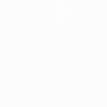
Teams
News
Geschichte
Über
Português