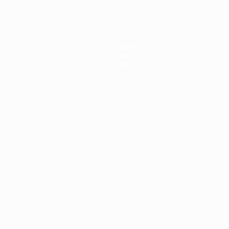
Teams
News
Geschichte
Über
Português