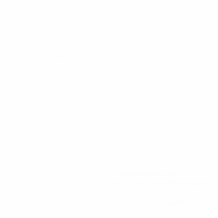
ualifikationsrunde
241
Gespielte Minuten
80,34 im Schnitt pro Spiel
5
Abschlüsse gesamt
1,67 im Schnitt pro Spiel