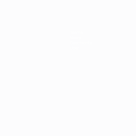
Teams
News
Geschichte
Über
Português