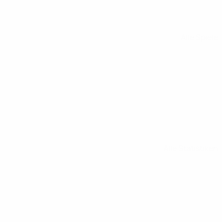
Alle Spiele
Alle Statistiken