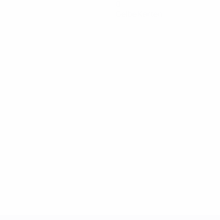
0
Gelbe Karten