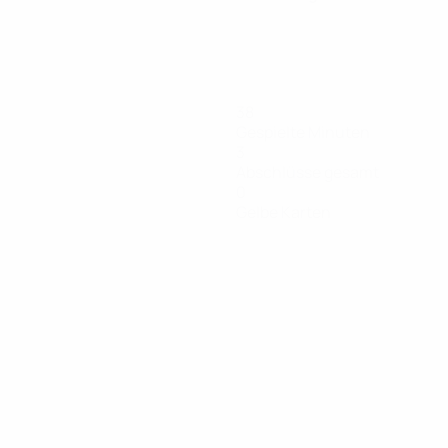
38
Gespielte Minuten
3
Abschlüsse gesamt
0
Gelbe Karten