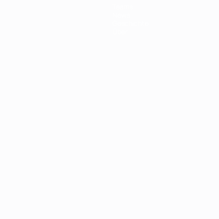
Teams
News
Geschichte
Über
Português