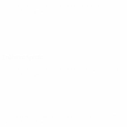
UEFA Women's Champions League
Sa 8 Aug. 2026
· Zweite
Qualifikationsrunde
Frühere Spiele
UEFA Women's Champions League
Mi 5 Aug. 2026
· Zweite
Qualifikationsrunde
UEFA Women's Champions League
Sa 25 Juli 2026
· Erste
Qualifikationsrunde