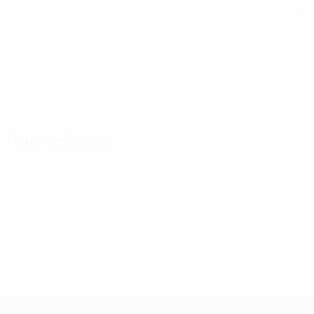
UEFA Women's Champions League
Sa 8 Aug. 2026
· Zweite
Qualifikationsrunde
Frühere Spiele
UEFA Women's Champions League
Mi 5 Aug. 2026
· Zweite
Qualifikationsrunde
UEFA Women's Champions League