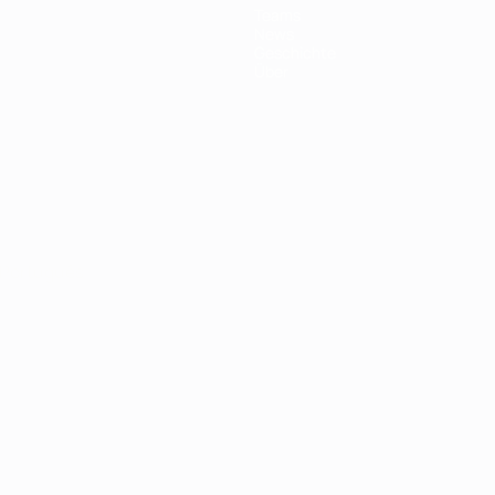
Teams
News
Geschichte
Über
Português