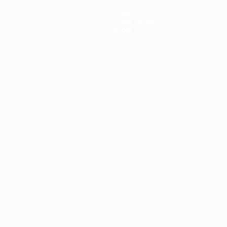
Teams
News
Geschichte
Über
Português