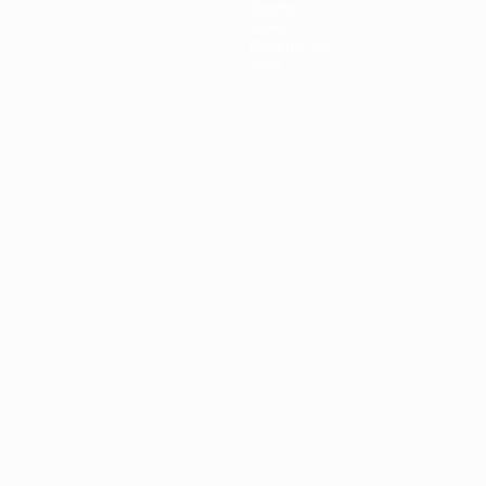
Teams
News
Geschichte
Über
Português