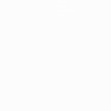
Teams
News
Geschichte
Über
Português