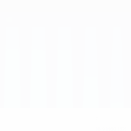
7
TRIKOTNUMMER
16.9.1993 (32)
GEBURTSDATUM