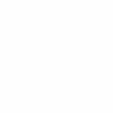
Alle Spiele
Alle Statistiken