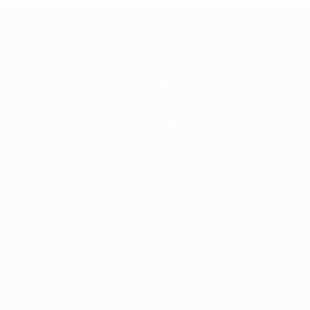
Teams
News
Geschichte
Über
Português