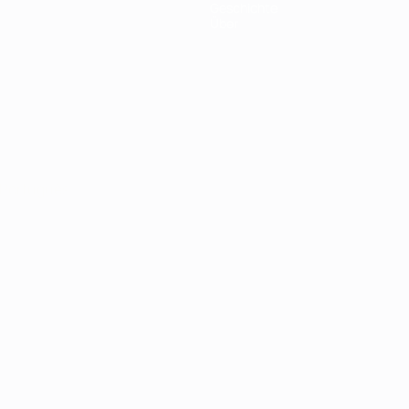
Geschichte
Über
Português