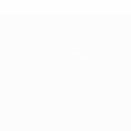
Teams
News
Geschichte
Über
Português