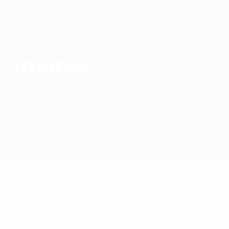
Direkt
zum
Hauptinhalt
UEFA Women's Champions League
Erhalten
Live-Ergebnisse &amp; Statistiken
UEFA Women's Champions League
AC Omonia Nicosia Kader UEFA Women's Champions League 2026/27
Omonia
CYP
Überblick
Spiele
Statistiken
Kader
Nationale Meisterschaft
Kader
Torhüterinnen
Alter
EM
GT
Kouzali
1