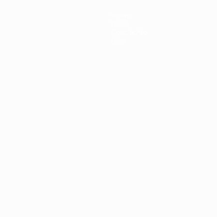
Teams
News
Geschichte
Über
Português